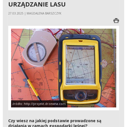
URZĄDZANIE LASU
27.03.2025 | MAGDALENA BARSZCZYK
źródło: http://projekt.drzewna.com
Czy wiesz na jakiej podstawie prowadzone są
działania w ramach gospodarki leśnej?