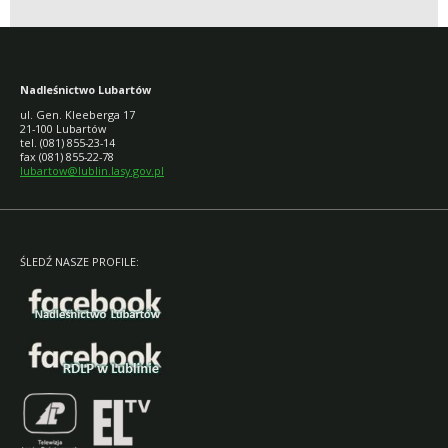
Nadleśnictwo Lubartów
ul. Gen. Kleeberga 17
21-100 Lubartów
tel. (081) 855-23-14
fax (081) 855-22-78
lubartow@lublin.lasy.gov.pl
ŚLEDŹ NASZE PROFILE: