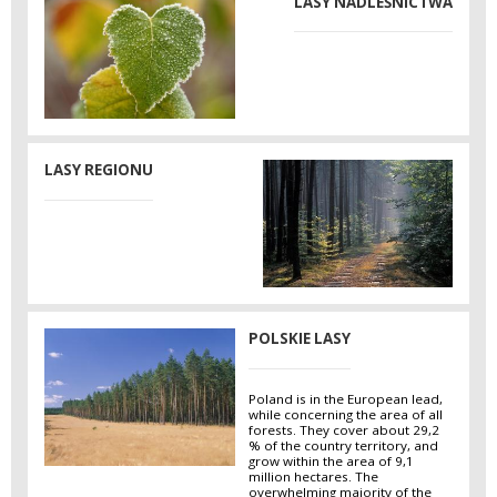
LASY NADLEŚNICTWA
LASY REGIONU
POLSKIE LASY
Poland is in the European lead,
while concerning the area of all
forests. They cover about 29,2
% of the country territory, and
grow within the area of 9,1
million hectares. The
overwhelming majority of the