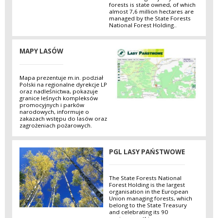
forests is state owned, of which
almost 7,6 million hectares are
managed by the State Forests
National Forest Holding..
MAPY LASÓW
Mapa prezentuje m.in. podział
Polski na regionalne dyrekcje LP
oraz nadleśnictwa, pokazuje
granice leśnych kompleksów
promocyjnych i parków
narodowych, informuje o
zakazach wstępu do lasów oraz
zagrożeniach pożarowych.
PGL LASY PAŃSTWOWE
The State Forests National
Forest Holding is the largest
organisation in the European
Union managing forests, which
belong to the State Treasury
and celebrating its 90