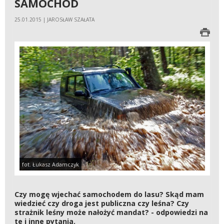
SAMOCHÓD
25.01.2015 | JAROSŁAW SZAŁATA
fot. Łukasz Adamczyk
Czy mogę wjechać samochodem do lasu? Skąd mam
wiedzieć czy droga jest publiczna czy leśna? Czy
strażnik leśny może nałożyć mandat? - odpowiedzi na
te i inne pytania.