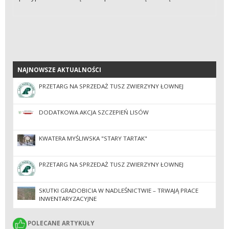
NAJNOWSZE AKTUALNOŚCI
NAJNOWSZE AKTUALNOŚCI
PRZETARG NA SPRZEDAŻ TUSZ ZWIERZYNY ŁOWNEJ
DODATKOWA AKCJA SZCZEPIEŃ LISÓW
KWATERA MYŚLIWSKA "STARY TARTAK"
PRZETARG NA SPRZEDAŻ TUSZ ZWIERZYNY ŁOWNEJ
SKUTKI GRADOBICIA W NADLEŚNICTWIE – TRWAJĄ PRACE
INWENTARYZACYJNE
POLECANE ARTYKUŁY
POLECANE ARTYKUŁY